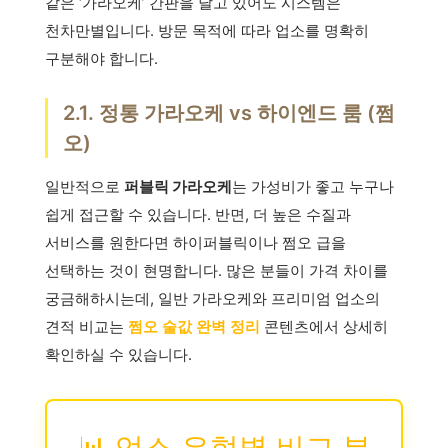
같은 ‘가라오케’ 간판을 달고 있어도 시스템은
천차만별입니다. 방문 목적에 따라 업소를 명확히
구분해야 합니다.
2.1. 정통 가라오케 vs 하이엔드 룸 (쩜
오)
일반적으로
퍼블릭 가라오케
는 가성비가 좋고 누구나
쉽게 접근할 수 있습니다. 반면, 더 높은 수질과
서비스를 원한다면 하이퍼블릭이나 쩜오 급을
선택하는 것이 현명합니다. 많은 분들이 가격 차이를
궁금해하시는데, 일반 가라오케와 프리미엄 업소의
견적 비교는
쩜오 술값 완벽 정리
콘텐츠에서 상세히
확인하실 수 있습니다.
📊 업소 유형별 비교 분