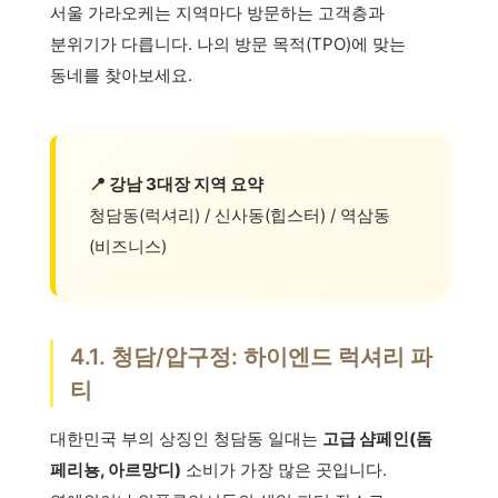
서울 가라오케는 지역마다 방문하는 고객층과
분위기가 다릅니다. 나의 방문 목적(TPO)에 맞는
동네를 찾아보세요.
📍 강남 3대장 지역 요약
청담동(럭셔리) / 신사동(힙스터) / 역삼동
(비즈니스)
4.1. 청담/압구정: 하이엔드 럭셔리 파
티
대한민국 부의 상징인 청담동 일대는
고급 샴페인(돔
페리뇽, 아르망디)
소비가 가장 많은 곳입니다.