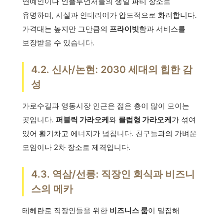
연예인이나 인플루언서들의 생일 파티 장소로
유명하며, 시설과 인테리어가 압도적으로 화려합니다.
가격대는 높지만 그만큼의
프라이빗
함과 서비스를
보장받을 수 있습니다.
4.2. 신사/논현: 2030 세대의 힙한 감
성
가로수길과 영동시장 인근은 젊은 층이 많이 모이는
곳입니다.
퍼블릭 가라오케
와
클럽형 가라오케
가 섞여
있어 활기차고 에너지가 넘칩니다. 친구들과의 가벼운
모임이나 2차 장소로 제격입니다.
4.3. 역삼/선릉: 직장인 회식과 비즈니
스의 메카
테헤란로 직장인들을 위한
비즈니스 룸
이 밀집해