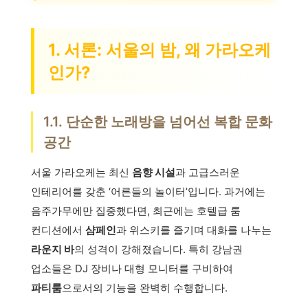
1. 서론: 서울의 밤, 왜 가라오케
인가?
1.1. 단순한 노래방을 넘어선 복합 문화
공간
서울 가라오케는 최신
음향 시설
과 고급스러운
인테리어를 갖춘 ‘어른들의 놀이터’입니다. 과거에는
음주가무에만 집중했다면, 최근에는 호텔급 룸
컨디션에서
샴페인
과 위스키를 즐기며 대화를 나누는
라운지 바
의 성격이 강해졌습니다. 특히 강남권
업소들은 DJ 장비나 대형 모니터를 구비하여
파티룸
으로서의 기능을 완벽히 수행합니다.