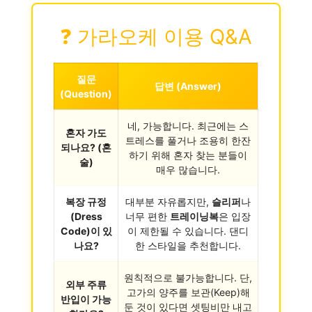
❓ 가라오케 이용 Q&A
질문
답변 (Answer)
(Question)
네, 가능합니다. 최근에는 스
혼자 가도
트레스를 풀거나 조용히 한잔
되나요? (혼
하기 위해 혼자 찾는 분들이
술)
매우 많습니다.
복장 규정
대부분 자유롭지만,
슬리퍼
나
(Dress
너무 편한
트레이닝복
은 입장
Code)이 있
이 제한될 수 있습니다. 댄디
나요?
한 스타일을 추천합니다.
원칙적으로 불가능합니다. 단,
외부 주류
고가의 양주를 보관(Keep)해
반입이 가능
둔 것이 있다면 셋팅비만 내고