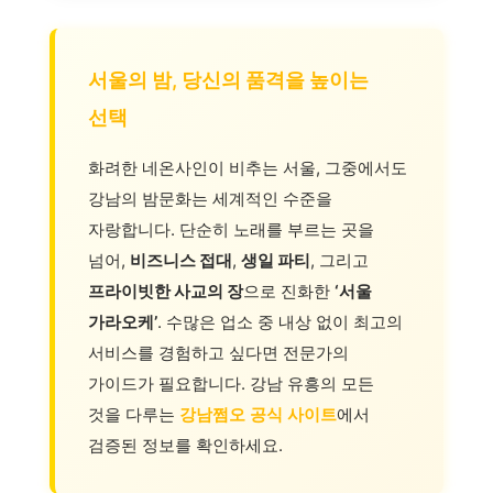
서울의 밤, 당신의 품격을 높이는
선택
화려한 네온사인이 비추는 서울, 그중에서도
강남의 밤문화는 세계적인 수준을
자랑합니다. 단순히 노래를 부르는 곳을
넘어,
비즈니스 접대
,
생일 파티
, 그리고
프라이빗한 사교의 장
으로 진화한
‘서울
가라오케’
. 수많은 업소 중 내상 없이 최고의
서비스를 경험하고 싶다면 전문가의
가이드가 필요합니다. 강남 유흥의 모든
것을 다루는
강남쩜오 공식 사이트
에서
검증된 정보를 확인하세요.