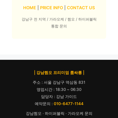
HOME
|
PRICE INFO
|
CONTACT US
강남구 전 지역 / 가라오케 / 쩜오 / 하이퍼블릭
통합 문의
| 강남쩜오 프리미엄 룸싸롱 |
주소 : 서울 강남구 역삼동 831
영업시간 : 18:30 ~ 06:30
담당자 : 강남 가이드
예약문의 :
010-6477-1144
강남쩜오 · 하이퍼블릭 · 가라오케 문의