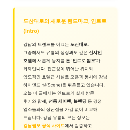
도산대로의 새로운 랜드마크, 인트로
(Intro)
강남의 트렌드를 이끄는
도산대로
.
그중에서도 유흥의 상징과도 같은
선샤인
호텔
에 새롭게 둥지를 튼
‘인트로 쩜오’
가
화제입니다. 접근성이 뛰어난 위치와
압도적인 호텔급 시설로 오픈과 동시에 강남
하이엔드 씬(Scene)을 뒤흔들고 있습니다.
오늘 이 글에서는 인트로의 실제 방문
후기와 함께,
선릉 세이렌
,
블렌딩
등 경쟁
업소들과의 장단점을 가감 없이 비교해
드립니다. 강남 유흥의 모든 정보는
강남쩜오 공식 사이트
에서 검증하고