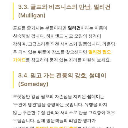
3.3. 골프와 비즈니스의 만남, 멀리건
(Mulligan)
골프를 즐기시는 분들이라면
멀리건
이라는 이름이
친숙하실 겁니다. 하이엔드 사교 모임의 성격이
강하며, 고급스러운 의전 서비스가 일품입니다. 라운딩
후 격식 있는 뒤풀이 장소를 찾으신다면
멀리건 쩜오
가이드
를 참고하여 품격 있는 자리를 마련해 보세요.
3.4. 믿고 가는 전통의 강호, 썸데이
(Someday)
오랫동안 강남 쩜오의 자존심을 지켜온
썸데이
는
‘구관이 명관’임을 증명하는 곳입니다. 유행을 타지
않는 꾸준한 수질 관리와 서비스로 단골 고객층이 매우
두텁습니다. 실제 방문객들의 리얼한 평가가