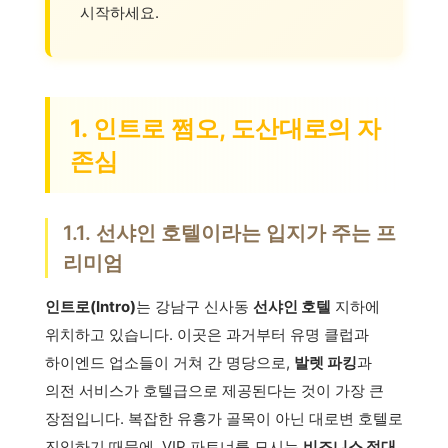
시작하세요.
1. 인트로 쩜오, 도산대로의 자
존심
1.1. 선샤인 호텔이라는 입지가 주는 프
리미엄
인트로(Intro)
는 강남구 신사동
선샤인 호텔
지하에
위치하고 있습니다. 이곳은 과거부터 유명 클럽과
하이엔드 업소들이 거쳐 간 명당으로,
발렛 파킹
과
의전 서비스가 호텔급으로 제공된다는 것이 가장 큰
장점입니다. 복잡한 유흥가 골목이 아닌 대로변 호텔로
진입하기 때문에, VIP 파트너를 모시는
비즈니스 접대