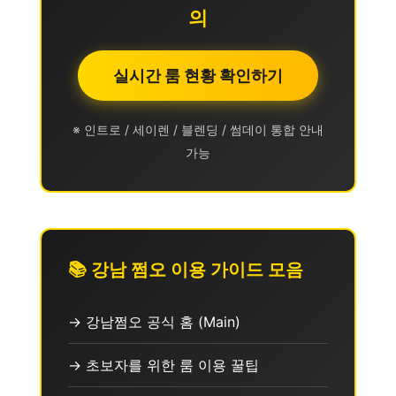
의
실시간 룸 현황 확인하기
※ 인트로 / 세이렌 / 블렌딩 / 썸데이 통합 안내
가능
📚 강남 쩜오 이용 가이드 모음
→ 강남쩜오 공식 홈 (Main)
→ 초보자를 위한 룸 이용 꿀팁