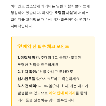
하이엔드 업소답게 가격대는 일반 퍼블릭보다 높게
형성되어 있습니다. 하지만
‘호텔급 시설’
과 서비스
퀄리티를 고려했을 때 가심비가 훌륭하다는 평가가
지배적입니다.
💡 예약 전 필수 체크 포인트
1. 정찰제 확인:
주대와 TC, 룸티가 포함된
투명한 견적을 요구하세요.
2. 위치 확인:
“선릉 아니고
도산대로
선샤인호텔
맞으시죠?”라고 확인하세요.
3. 사전 예약:
피크타임(9시~11시)에는 대기가
발생할 수 있으므로
예약 안내 페이지
를 통해
미리 룸을 선점하는 것이 필수입니다.