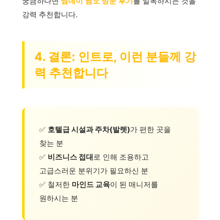
궁금하다면
썸데이 쩜오 방문 후기
를 일독하시는 것을
강력 추천합니다.
4. 결론: 인트로, 이런 분들께 강
력 추천합니다
✅
호텔급 시설과 주차(발렛)
가 편한 곳을
찾는 분
✅
비즈니스 접대
로 인해 조용하고
고급스러운 분위기가 필요하신 분
✅ 철저한
마인드 교육
이 된 매니저를
원하시는 분