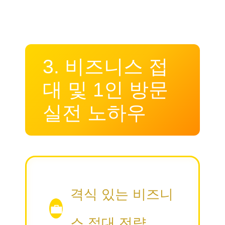
3. 비즈니스 접
대 및 1인 방문
실전 노하우
격식 있는 비즈니
💼
스 접대 전략