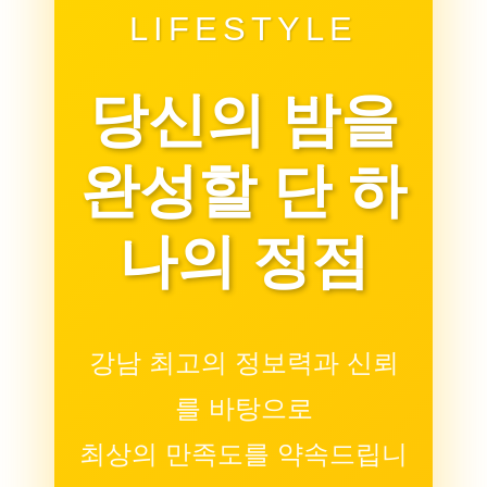
LIFESTYLE
당신의 밤을
완성할 단 하
나의 정점
강남 최고의 정보력과 신뢰
를 바탕으로
최상의 만족도를 약속드립니