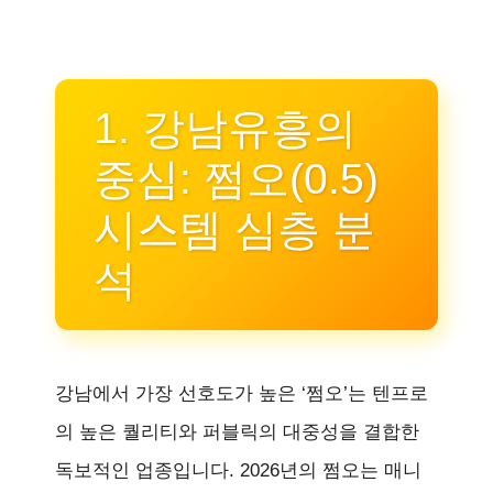
1. 강남유흥의
중심: 쩜오(0.5)
시스템 심층 분
석
강남에서 가장 선호도가 높은 ‘쩜오’는 텐프로
의 높은 퀄리티와 퍼블릭의 대중성을 결합한
독보적인 업종입니다. 2026년의 쩜오는 매니