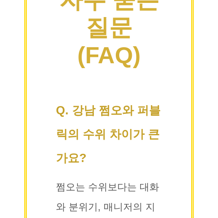
질문
(FAQ)
Q. 강남 쩜오와 퍼블
릭의 수위 차이가 큰
가요?
쩜오는 수위보다는 대화
와 분위기, 매니저의 지