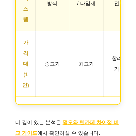
방식
/ 타임제
전담
스
템
가
격
합리적
대
중고가
최고가
가격
(1
인)
더 깊이 있는 분석은
쩜오와 텐카페 차이점 비
교 가이드
에서 확인하실 수 있습니다.