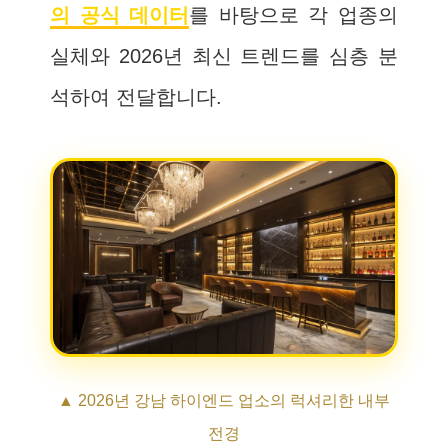
의 공식 데이터
를 바탕으로 각 업종의
실체와 2026년 최신 트렌드를 심층 분
석하여 전달합니다.
▲ 2026년 강남 하이엔드 업소의 럭셔리한 내부
전경