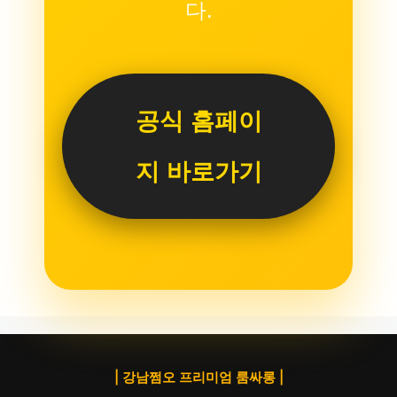
다.
공식 홈페이
지 바로가기
| 강남쩜오 프리미엄 룸싸롱 |