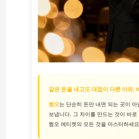
같은 돈을 내고도 대접이 다른 이유, 
쩜오
는 단순히 돈만 내면 되는 곳이 아
보냅니다. 그 차이를 만드는 것이 바로
쩜오 에티켓의 모든 것을 마스터하세요