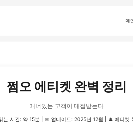
메
쩜오 에티켓 완벽 정리
매너있는 고객이 대접받는다
 읽는 시간: 약 15분 | 📅 업데이트: 2025년 12월 | 🎩 에티켓