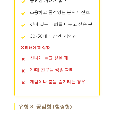
중요한 거래처 접대
조용하고 품격있는 분위기 선호
깊이 있는 대화를 나누고 싶은 분
30-50대 직장인, 경영진
❌ 피해야 할 상황
신나게 놀고 싶을 때
20대 친구들 생일 파티
게임이나 춤을 즐기려는 경우
유형 3: 공감형 (힐링형)