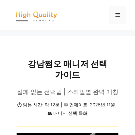
강남쩜오 매니저 선택
가이드
실패 없는 선택법 | 스타일별 완벽 매칭
⏱️ 읽는 시간: 약 12분 | 📅 업데이트: 2025년 11월 |
👥 매니저 선택 특화