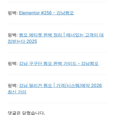
핑백:
Elementor #256 - 강남쩜오
핑백:
쩜오 에티켓 완벽 정리 | 매너있는 고객이 대
접받는다 2025
핑백:
강남 구구단 쩜오 완벽 가이드 - 강남쩜오
핑백:
강남 멀리건 쩜오 | 가격/시스템/예약 2026
최신 가이
댓글은 닫혔습니다.