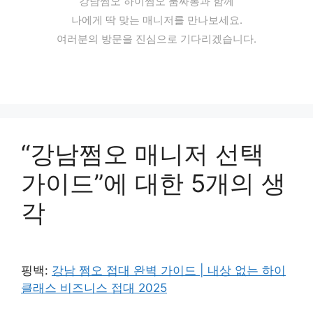
강남쩜오 하이쩜오 룸싸롱과 함께
나에게 딱 맞는 매니저를 만나보세요.
여러분의 방문을 진심으로 기다리겠습니다.
“강남쩜오 매니저 선택
가이드”에 대한 5개의 생
각
핑백:
강남 쩜오 접대 완벽 가이드 | 내상 없는 하이
클래스 비즈니스 접대 2025